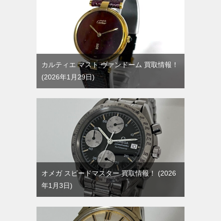
カルティエ マスト ヴァンドーム 買取情報！
2026年1月29日
オメガ スピードマスター 買取情報！
2026
年1月3日