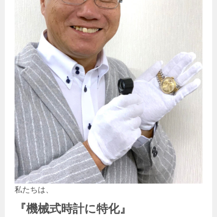
私たちは、
『機械式時計
に特化』