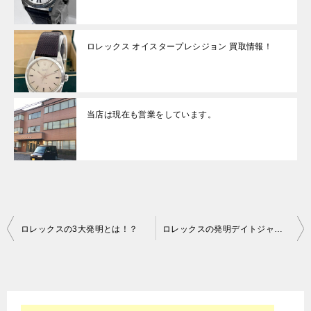
ロレックス オイスタープレシジョン 買取情報！
当店は現在も営業をしています。
投
ロレックスの3大発明とは！？
ロレックスの発明デイトジャストとは!?
稿
ナ
ビ