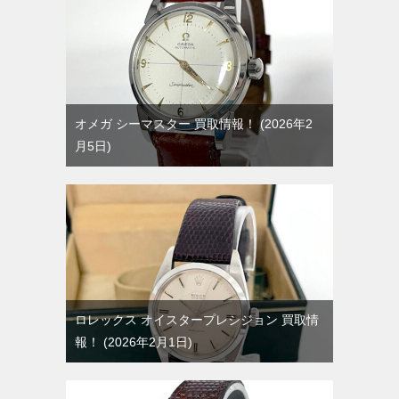
オメガ シーマスター 買取情報！
2026年2
月5日
ロレックス オイスタープレシジョン 買取情
報！
2026年2月1日