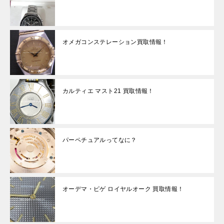
オメガコンステレーション買取情報！
カルティエ マスト21 買取情報！
パーペチュアルってなに？
オーデマ・ピゲ ロイヤルオーク 買取情報！