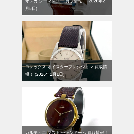
オメガ シーマスター 買取情報！
2026年2
月5日
ロレックス オイスタープレシジョン 買取情
報！
2026年2月1日
カルティエ マスト ヴァンドーム 買取情報！