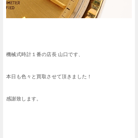
機械式時計１番の店長 山口です、
本日も色々と買取させて頂きました！
感謝致します。