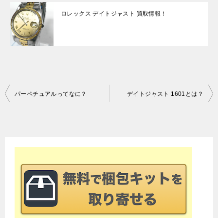
ロレックス デイトジャスト 買取情報！
投
パーペチュアルってなに？
デイトジャスト 1601とは？
稿
ナ
ビ
ゲ
ー
シ
ョ
ン