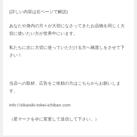
(詳しい内容は右ページで解説)
あなたや身内の方々が大切になさってきたお品物を同じく大
切に使いたい方が世界中にいます。
私たちに次に大切に使っていただける方へ橋渡しをさせて下
さい！
当店への取材、広告をご依頼の方はこちらからお願いしま
す。
info☆kikaisiki-tokei-ichiban.com
（星マークを＠に変更して送信して下さい。）