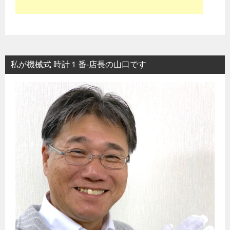
私が機械式 時計１番-店長の山口です