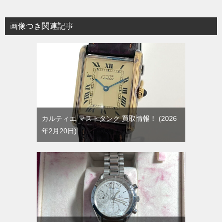
画像つき関連記事
カルティエ マストタンク 買取情報！
2026
年2月20日