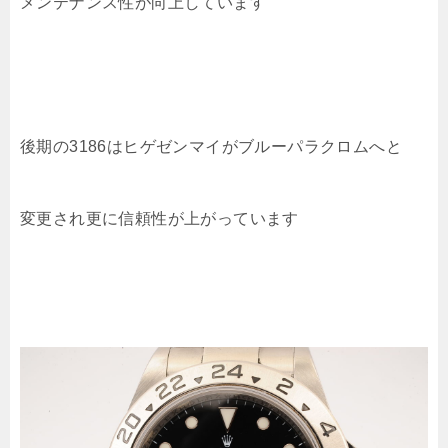
メンテナンス性が向上しています
後期の3186はヒゲゼンマイがブルーパラクロムへと
変更され更に信頼性が上がっています