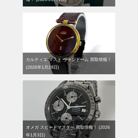
カルティエ マスト ヴァンドーム 買取情報！
2026年1月29日
オメガ スピードマスター 買取情報！
2026
年1月3日