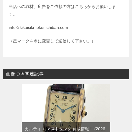
当店への取材、広告をご依頼の方はこちらからお願いしま
す。
info☆kikaisiki-tokei-ichiban.com
（星マークを＠に変更して送信して下さい。）
画像つき関連記事
カルティエ マストタンク 買取情報！
2026