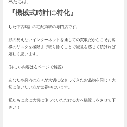
私たちは、
『機械式時計
に特化』
した中古時計の宅配買取の専門店です。
顔の見えないインターネットを通しての買取だからこそお客
様のリスクを極限まで取り除くことで誠意を感じて頂ければ
嬉しく思います。
(詳しい内容は右ページで解説)
あなたや身内の方々が大切になさってきたお品物を同じく大
切に使いたい方が世界中にいます。
私たちに次に大切に使っていただける方へ橋渡しをさせて下
さい！