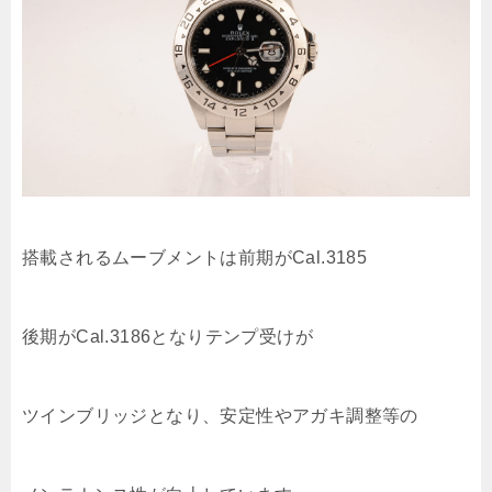
搭載されるムーブメントは前期がCal.3185
後期がCal.3186となりテンプ受けが
ツインブリッジとなり、安定性やアガキ調整等の