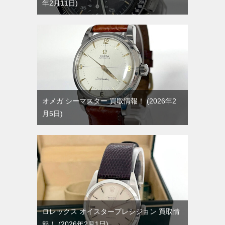
年2月11日
オメガ シーマスター 買取情報！
2026年2
月5日
ロレックス オイスタープレシジョン 買取情
報！
2026年2月1日