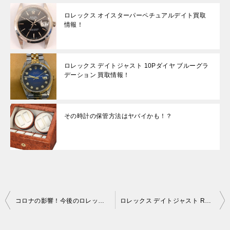
ロレックス オイスターパーペチュアルデイト買取
情報！
ロレックス デイトジャスト 10Pダイヤ ブルーグラ
デーション 買取情報！
その時計の保管方法はヤバイかも！？
投
コロナの影響！今後のロレックス相場の行方は！？
ロレックス デイトジャスト Ref.16014の魅力とは!?
稿