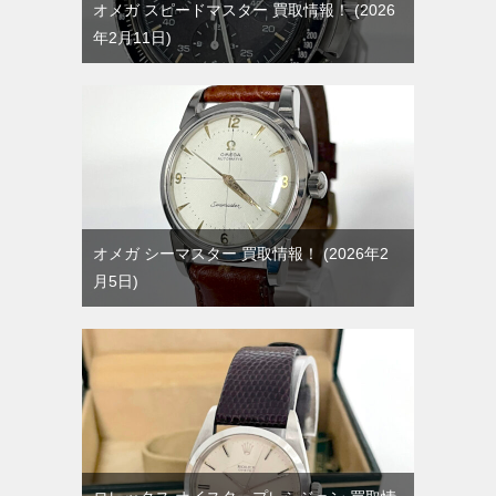
オメガ スピードマスター 買取情報！
2026
年2月11日
オメガ シーマスター 買取情報！
2026年2
月5日