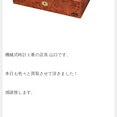
機械式時計１番の店長 山口です、
本日も色々と買取させて頂きました！
感謝致します。