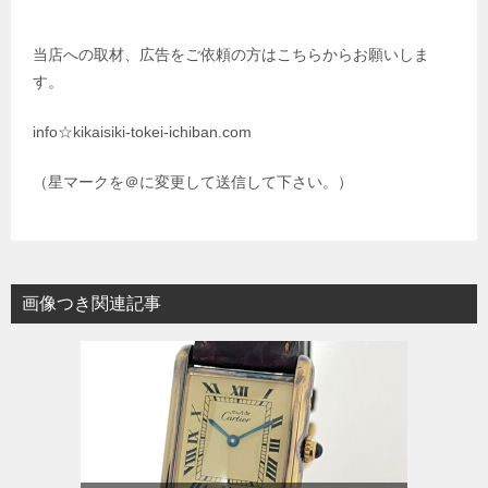
当店への取材、広告をご依頼の方はこちらからお願いしま
す。
info☆kikaisiki-tokei-ichiban.com
（星マークを＠に変更して送信して下さい。）
画像つき関連記事