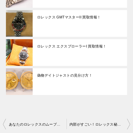
ロレックス GMTマスターII 買取情報！
ロレックス エクスプローラーI 買取情報！
偽物デイトジャストの見分け方！
投
あなたのロレックスのムーブメント知ってる？
内部がすごい！ロレックス秘密とは！？
稿