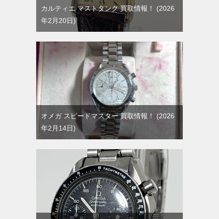
カルティエ マストタンク 買取情報！
2026
年2月20日
オメガ スピードマスター 買取情報！
2026
年2月14日