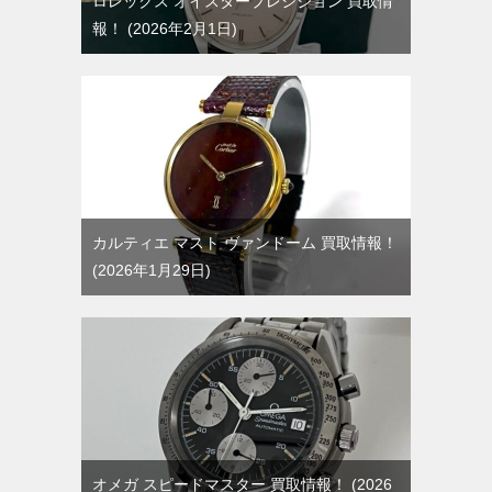
ロレックス オイスタープレシジョン 買取情
報！
2026年2月1日
カルティエ マスト ヴァンドーム 買取情報！
2026年1月29日
オメガ スピードマスター 買取情報！
2026