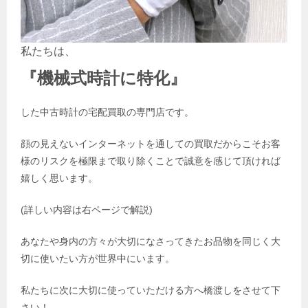
私たちは、
『機械式時計
に特化』
した中古時計の宅配買取の専門店です。
顔の見えないインターネットを通しての買取だからこそお客
様のリスクを極限まで取り除くことで誠意を感じて頂ければ
嬉しく思います。
(詳しい内容は右ページで解説)
あなたや身内の方々が大切になさってきたお品物を同じく大
切に使いたい方が世界中にいます。
私たちに次に大切に使っていただける方へ橋渡しをさせて下
さい！