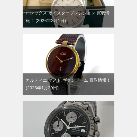
ロレックス オイスタープレシジョン 買取情
報！
2026年2月1日
カルティエ マスト ヴァンドーム 買取情報！
2026年1月29日