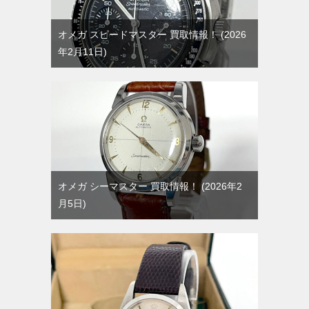
オメガ スピードマスター 買取情報！
2026
年2月11日
オメガ シーマスター 買取情報！
2026年2
月5日