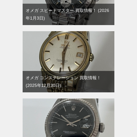
オメガ スピードマスター 買取情報！
2026
年1月3日
オメガ コンステレーション 買取情報！
2025年12月30日