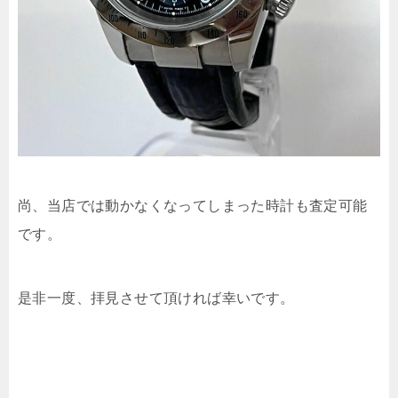
尚、当店では動かなくなってしまった時計も査定可能
です。
是非一度、拝見させて頂ければ幸いです。