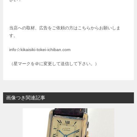
当店への取材、広告をご依頼の方はこちらからお願いしま
す。
info☆kikaisiki-tokei-ichiban.com
（星マークを＠に変更して送信して下さい。）
画像つき関連記事