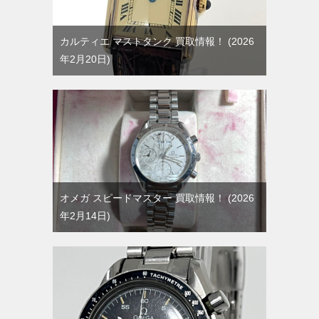
カルティエ マストタンク 買取情報！
2026
年2月20日
オメガ スピードマスター 買取情報！
2026
年2月14日