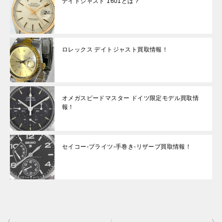
デイトジャスト 1601とは？
ロレックス デイトジャスト買取情報！
オメガスピードマスター ドイツ限定モデル買取情
報！
セイコー-ブライツ-手巻き-リザーブ買取情報！