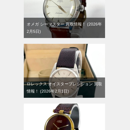
オメガ シーマスター 買取情報！
2026年
2月5日
ロレックス オイスタープレシジョン 買取
情報！
2026年2月1日