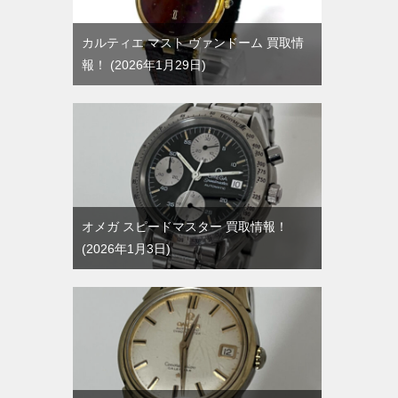
カルティエ マスト ヴァンドーム 買取情
報！
2026年1月29日
オメガ スピードマスター 買取情報！
2026年1月3日