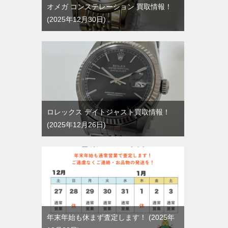
オメガ コンステレーション 買取情報！
2025年12月30日
ロレックス デイトジャスト買取情報！
2025年12月26日
年末年始も休まず査定します！
2025年