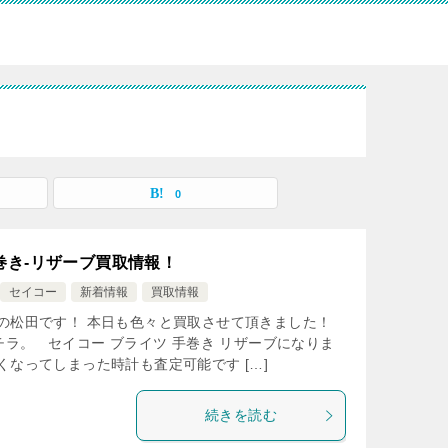
0
巻き-リザーブ買取情報！
セイコー
新着情報
買取情報
の松田です！ 本日も色々と買取させて頂きました！
ラ。 セイコー ブライツ 手巻き リザーブになりま
くなってしまった時計も査定可能です […]
続きを読む