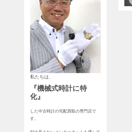
私たちは、
『機械式時計
に特
化』
した中古時計の宅配買取の専門店で
す。